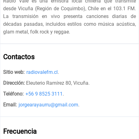
Radio Vale es una emisora local chilena que transmite
desde Vicuña (Región de Coquimbo), Chile en el 103.1 FM.
La transmisión en vivo presenta canciones diarias de
décadas pasadas, incluidos estilos como música acústica,
glam metal, folk rock y reggae.
Contactos
Sitio web:
radiovalefm.cl
.
Dirección:
Eleuterio Ramírez 80, Vicuña
.
Teléfono:
+56 9 8525 3111
.
Email:
jorgearayaurru@gmail.com
.
Frecuencia