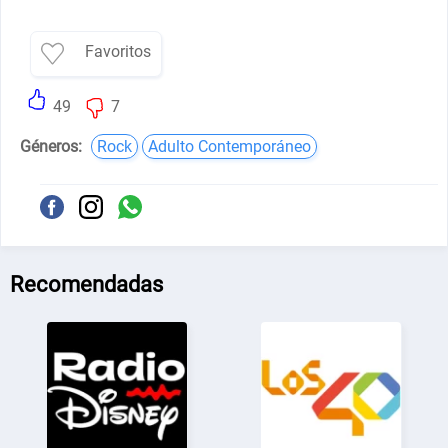
Favoritos
49
7
Géneros:
Rock
Adulto Contemporáneo
Recomendadas