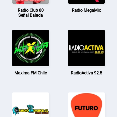
Radio Club 80
Radio MegaMix
Señal Balada
Maxima FM Chile
RadioActiva 92.5