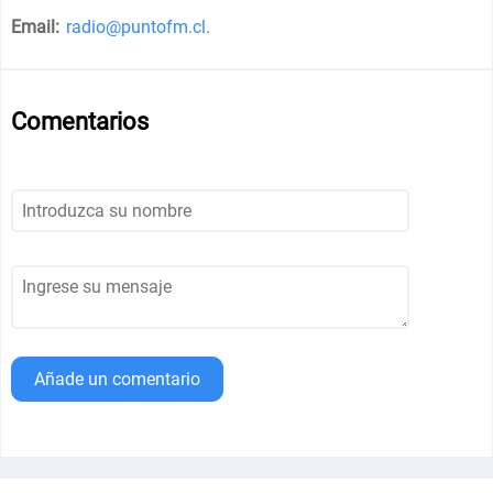
Email:
radio@puntofm.cl
.
Comentarios
Añade un comentario