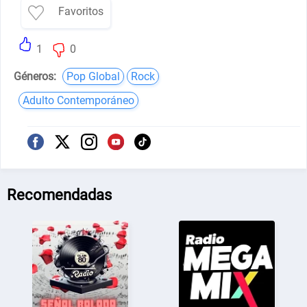
Favoritos
1
0
Géneros:
Pop Global
Rock
Adulto Contemporáneo
Recomendadas