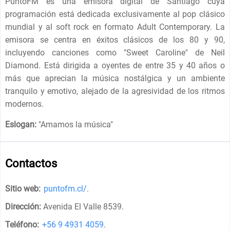
PuntoFM es una emisora ​​digital de Santiago cuya
programación está dedicada exclusivamente al pop clásico
mundial y al soft rock en formato Adult Contemporary. La
emisora ​​se centra en éxitos clásicos de los 80 y 90,
incluyendo canciones como "Sweet Caroline" de Neil
Diamond. Está dirigida a oyentes de entre 35 y 40 años o
más que aprecian la música nostálgica y un ambiente
tranquilo y emotivo, alejado de la agresividad de los ritmos
modernos.
Eslogan:
"
Amamos la música
"
Contactos
Sitio web:
puntofm.cl/
.
Dirección:
Avenida El Valle 8539
.
Teléfono:
+56 9 4931 4059
.