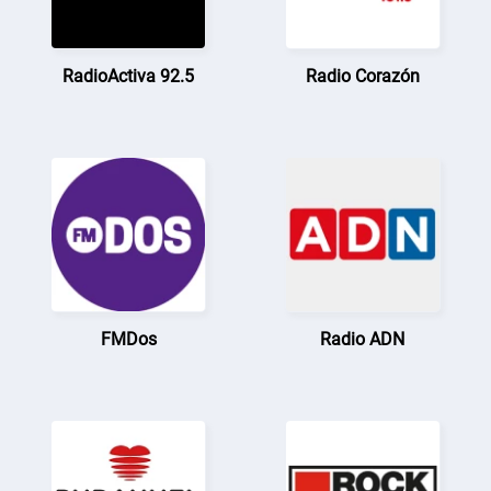
RadioActiva 92.5
Radio Corazón
FMDos
Radio ADN