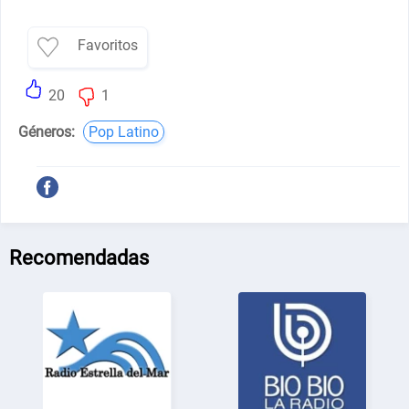
Favoritos
20
1
Géneros:
Pop Latino
Recomendadas