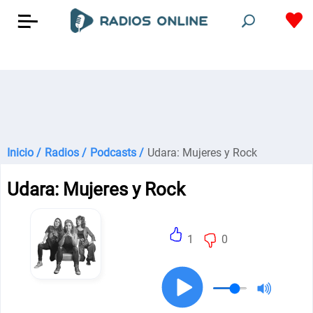
Inicio /
Radios /
Podcasts /
Udara: Mujeres y Rock
Udara: Mujeres y Rock
1
0