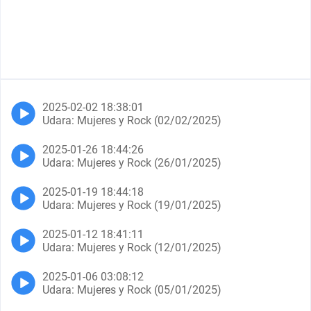
2025-02-02 18:38:01
Udara: Mujeres y Rock (02/02/2025)
2025-01-26 18:44:26
Udara: Mujeres y Rock (26/01/2025)
2025-01-19 18:44:18
Udara: Mujeres y Rock (19/01/2025)
2025-01-12 18:41:11
Udara: Mujeres y Rock (12/01/2025)
2025-01-06 03:08:12
Udara: Mujeres y Rock (05/01/2025)