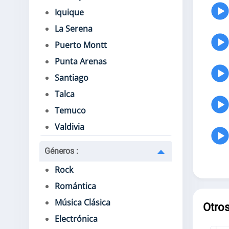
Iquique
La Serena
Puerto Montt
Punta Arenas
Santiago
Talca
Temuco
Valdivia
Géneros
:
Rock
Romántica
Música Clásica
Otros
Electrónica