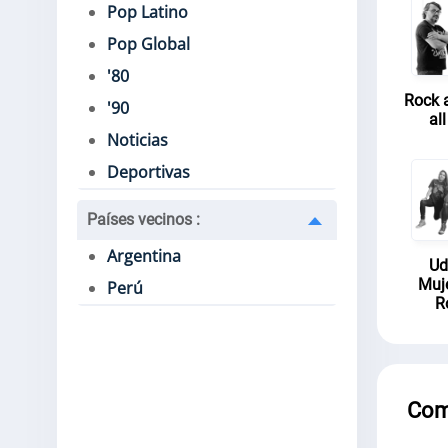
Pop Latino
Pop Global
'80
Rock 
'90
all
Noticias
Deportivas
Países vecinos
:
Argentina
Ud
Muj
Perú
R
Com