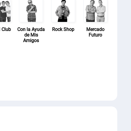
 Club
Con la Ayuda
Rock Shop
Mercado
de Mis
Futuro
Amigos