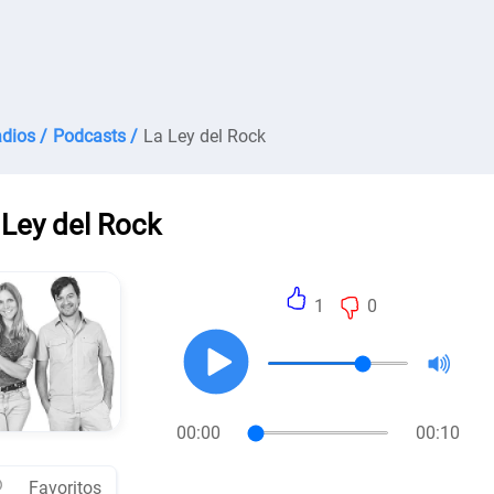
dios /
Podcasts /
La Ley del Rock
 Ley del Rock
1
0
00:00
00:10
Favoritos