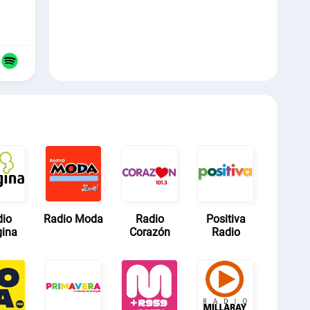
dio
Radio Moda
Radio
Positiva
gina
Corazón
Radio