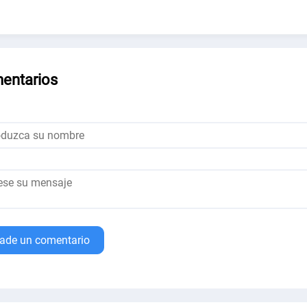
entarios
ade un comentario