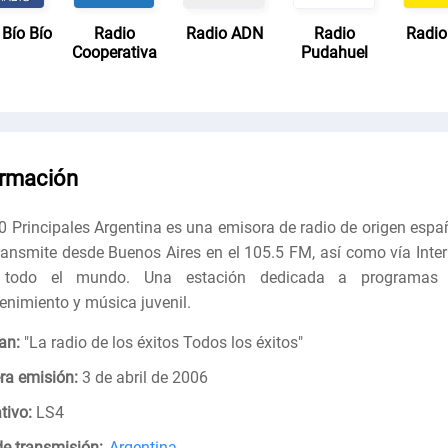
 Bío Bío
Radio
Radio ADN
Radio
Radio
Cooperativa
Pudahuel
ormación
0 Principales Argentina es una emisora ​​de radio de origen espa
ransmite desde Buenos Aires en el 105.5 FM, así como vía Inter
 todo el mundo. Una estación dedicada a programas
tenimiento y música juvenil.
an:
"
La radio de los éxitos Todos los éxitos
"
ra emisión:
3 de abril de 2006
tivo:
LS4
de transmisión:
Argentina