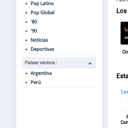
Pop Latino
Los 
Pop Global
'80
'90
Noticias
Deportivas
Co
Países vecinos
:
Argentina
Est
Perú
Con