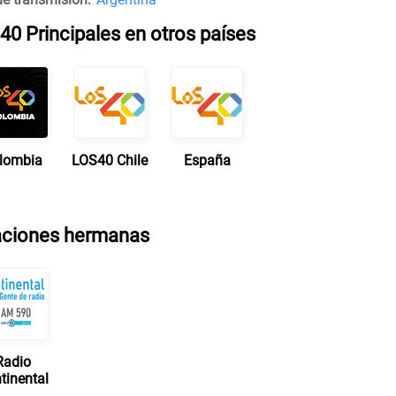
40 Principales en otros países
lombia
LOS40 Chile
España
aciones hermanas
Radio
tinental