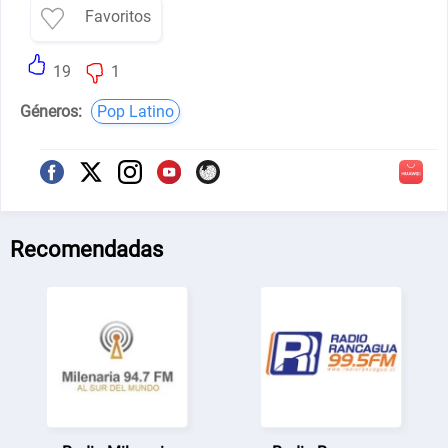
Favoritos
19
1
Géneros:
Pop Latino
Recomendadas