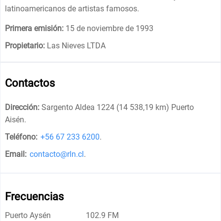
latinoamericanos de artistas famosos.
Primera emisión:
15 de noviembre de 1993
Propietario:
Las Nieves LTDA
Contactos
Dirección:
Sargento Aldea 1224 (14 538,19 km) Puerto
Aisén
.
Teléfono:
+56 67 233 6200
.
Email:
contacto@rln.cl
.
Frecuencias
Puerto Aysén
102.9 FM