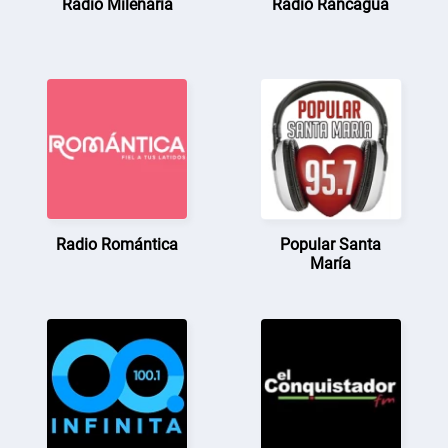
Radio Milenaria
Radio Rancagua
Radio Romántica
Popular Santa
María