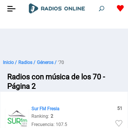
Inicio /
Radios /
Géneros /
'70
Radios con música de los 70 -
Página 2
51
Sur FM Fresia
Ranking:
2
Frecuencia: 107.5