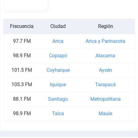
Frecuencia
Ciudad
Región
97.7 FM
Arica
Arica y Parinacota
98.9 FM
Copiapó
Atacama
101.5 FM
Coyhaique
Aysén
105.3 FM
Iquique
Tarapacá
88.1 FM
Santiago
Metropolitana
98.9 FM
Talca
Maule