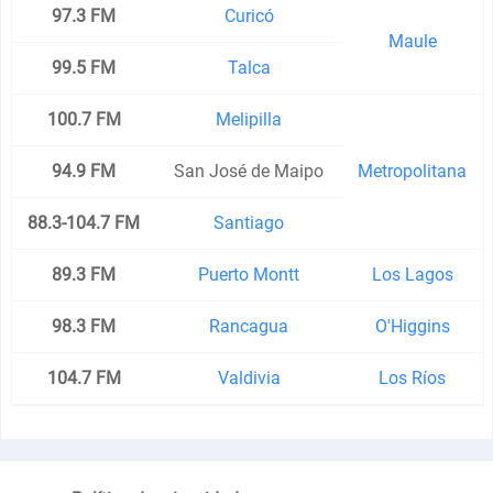
97.3 FM
Curicó
Maule
99.5 FM
Talca
100.7 FM
Melipilla
94.9 FM
San José de Maipo
Metropolitana
88.3-104.7 FM
Santiago
89.3 FM
Puerto Montt
Los Lagos
98.3 FM
Rancagua
O'Higgins
104.7 FM
Valdivia
Los Ríos