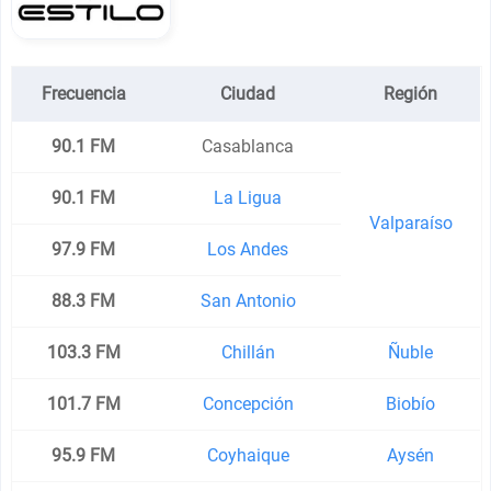
Frecuencia
Ciudad
Región
90.1 FM
Casablanca
90.1 FM
La Ligua
Valparaíso
97.9 FM
Los Andes
88.3 FM
San Antonio
103.3 FM
Chillán
Ñuble
101.7 FM
Concepción
Biobío
95.9 FM
Coyhaique
Aysén