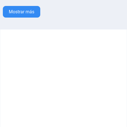
Mostrar más