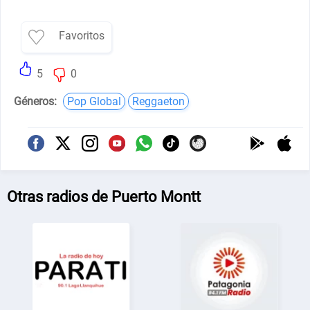
Favoritos
5
0
Géneros:
Pop Global
Reggaeton
Otras radios de Puerto Montt