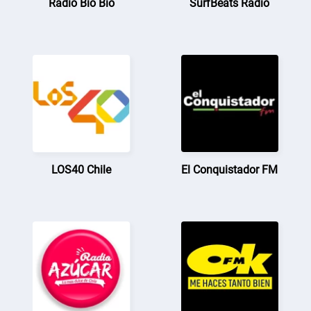
Radio Bío Bío
SurfBeats Radio
LOS40 Chile
El Conquistador FM