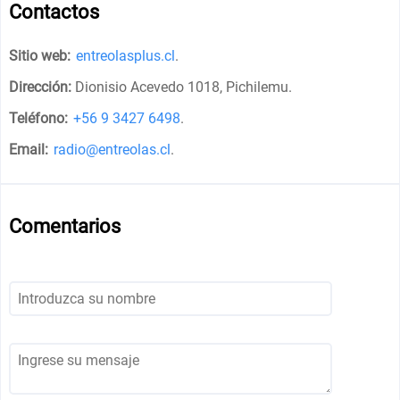
Contactos
Sitio web:
entreolasplus.cl
.
Dirección:
Dionisio Acevedo 1018, Pichilemu
.
Teléfono:
+56 9 3427 6498
.
Email:
radio@entreolas.cl
.
Comentarios