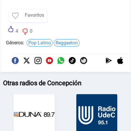
Favoritos
4
0
Géneros:
Pop Latino
Reggaeton
Otras radios de Concepción