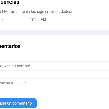
cuencias
e FM transmite en las siguientes ciudades:
ue
104.9 FM
entarios
ade un comentario