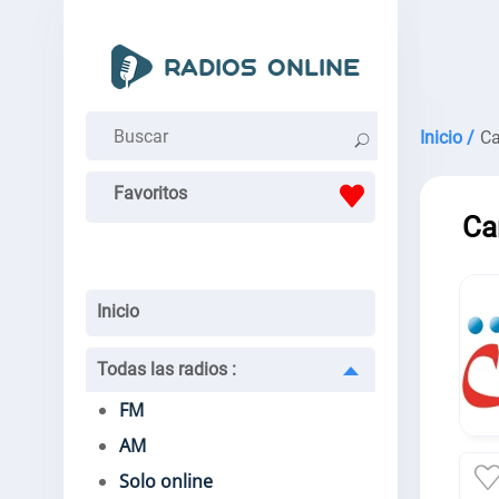
Inicio /
Ca
Favoritos
Ca
Inicio
Todas las radios
:
FM
AM
Solo online