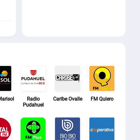
arisol
Radio
Caribe Ovalle
FM Quiero
Pudahuel