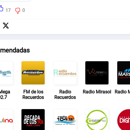
17
0
mendadas
Mega
FM de los
Radio
Radio Mirasol
Radio M
2.7
Recuerdos
Recuerdos