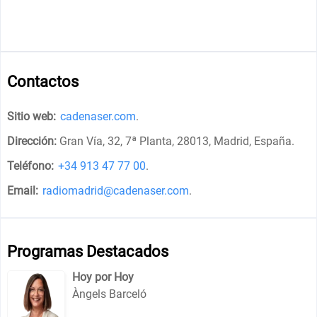
Contactos
Sitio web:
cadenaser.com
.
Dirección:
Gran Vía, 32, 7ª Planta, 28013, Madrid, España
.
Teléfono:
+34 913 47 77 00
.
Email:
radiomadrid@cadenaser.com
.
Programas Destacados
Hoy por Hoy
Àngels Barceló