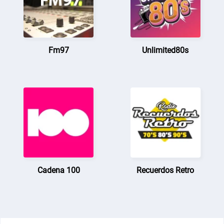
Fm97
Unlimited80s
Cadena 100
Recuerdos Retro