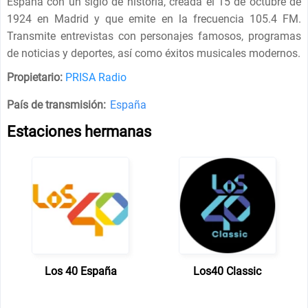
España con un siglo de historia, creada el 15 de octubre de
1924 en Madrid y que emite en la frecuencia 105.4 FM.
Transmite entrevistas con personajes famosos, programas
de noticias y deportes, así como éxitos musicales modernos.
Propietario:
PRISA Radio
País de transmisión:
España
Estaciones hermanas
Los 40 España
Los40 Classic