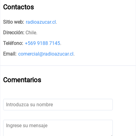
Contactos
Sitio web:
radioazucar.cl
.
Dirección:
Chile
.
Teléfono:
+569 9188 7145
.
Email:
comercial@radioazucar.cl
.
Comentarios