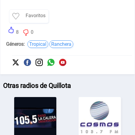
Favoritos
8
0
Géneros:
Tropical
Ranchera
Otras radios de Quillota