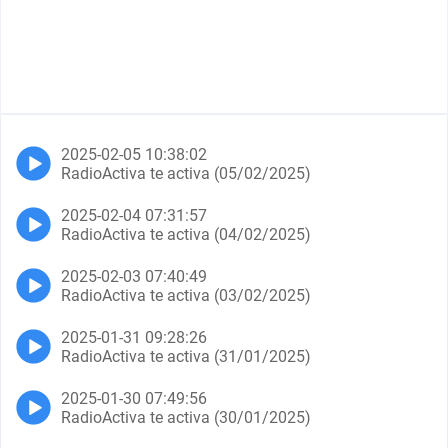
2025-02-05 10:38:02
RadioActiva te activa (05/02/2025)
2025-02-04 07:31:57
RadioActiva te activa (04/02/2025)
2025-02-03 07:40:49
RadioActiva te activa (03/02/2025)
2025-01-31 09:28:26
RadioActiva te activa (31/01/2025)
2025-01-30 07:49:56
RadioActiva te activa (30/01/2025)