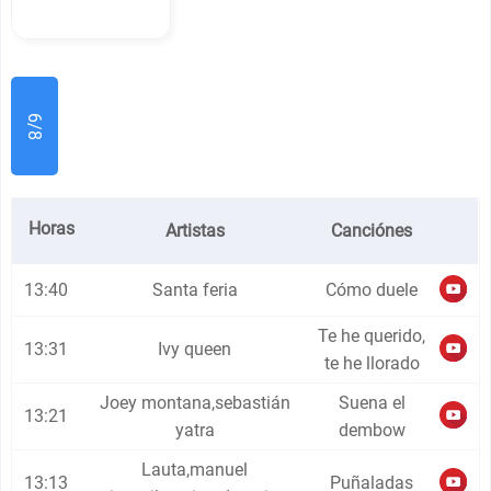
6/8
Horas
Artistas
Canciónes
13:40
Santa feria
Cómo duele
Te he querido,
13:31
Ivy queen
te he llorado
Joey montana,sebastián
Suena el
13:21
yatra
dembow
Lauta,manuel
13:13
Puñaladas