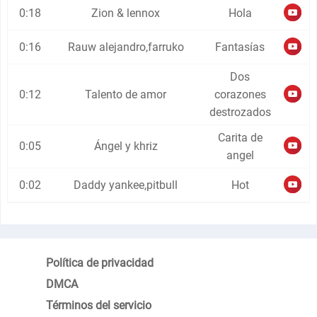
0:18
Zion & lennox
Hola
0:16
Rauw alejandro,farruko
Fantasías
Dos
0:12
Talento de amor
corazones
destrozados
Carita de
0:05
Ángel y khriz
angel
0:02
Daddy yankee,pitbull
Hot
Política de privacidad
DMCA
Términos del servicio