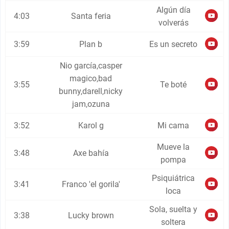
Algún día
4:03
Santa feria
volverás
3:59
Plan b
Es un secreto
Nio garcía,casper
magico,bad
3:55
Te boté
bunny,darell,nicky
jam,ozuna
3:52
Karol g
Mi cama
Mueve la
3:48
Axe bahía
pompa
Psiquiátrica
3:41
Franco 'el gorila'
loca
Sola, suelta y
3:38
Lucky brown
soltera