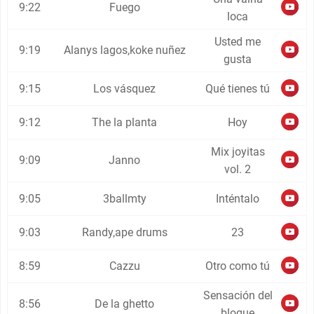
9:22
Fuego
loca
Usted me
9:19
Alanys lagos,koke nuñez
gusta
9:15
Los vásquez
Qué tienes tú
9:12
The la planta
Hoy
Mix joyitas
9:09
Janno
vol. 2
9:05
3ballmty
Inténtalo
9:03
Randy,ape drums
23
8:59
Cazzu
Otro como tú
Sensación del
8:56
De la ghetto
bloque