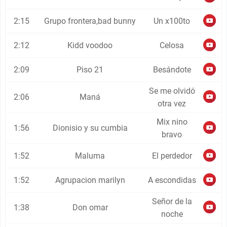
2:15
Grupo frontera,bad bunny
Un x100to
2:12
Kidd voodoo
Celosa
2:09
Piso 21
Besándote
Se me olvidó
2:06
Maná
otra vez
Mix nino
1:56
Dionisio y su cumbia
bravo
1:52
Maluma
El perdedor
1:52
Agrupacion marilyn
A escondidas
Señor de la
1:38
Don omar
noche