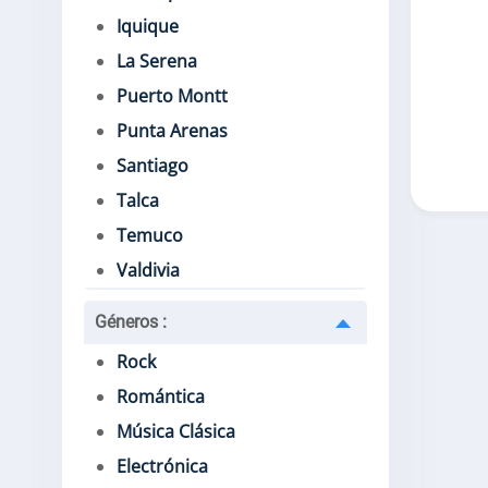
Iquique
La Serena
Puerto Montt
Punta Arenas
Santiago
Talca
Temuco
Valdivia
Géneros
:
Rock
Romántica
Música Clásica
Electrónica