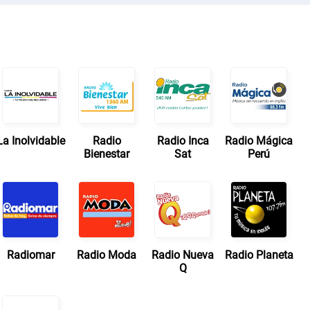
La Inolvidable
Radio
Radio Inca
Radio Mágica
Bienestar
Sat
Perú
Radiomar
Radio Moda
Radio Nueva
Radio Planeta
Q