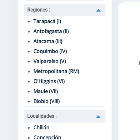
Regiones
:
Tarapacá (I)
Antofagasta (II)
Atacama (III)
Coquimbo (IV)
Valparaíso (V)
Metropolitana (RM)
O'Higgins (VI)
Maule (VII)
Biobío (VIII)
Localidades
:
Chillán
Concepción