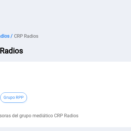
dios /
CRP Radios
Radios
Grupo RPP
soras del grupo mediático CRP Radios