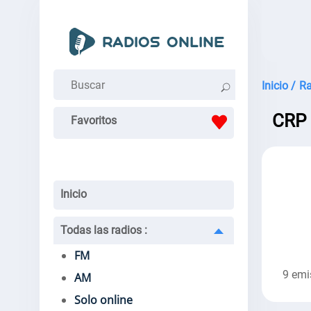
Inicio /
Ra
CRP 
Favoritos
Inicio
Todas las radios
:
FM
9 emi
AM
Solo online