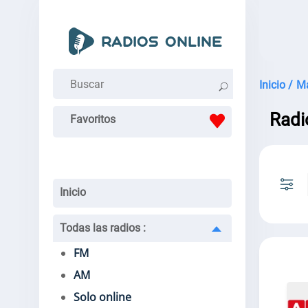
Inicio /
Ma
Radi
Favoritos
Inicio
Todas las radios
:
FM
AM
Solo online