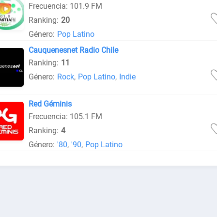
Frecuencia: 101.9 FM
Ranking:
20
Género:
Pop Latino
Cauquenesnet Radio Chile
Ranking:
11
Género:
Rock
,
Pop Latino
,
Indie
Red Géminis
Frecuencia: 105.1 FM
Ranking:
4
Género:
'80
,
'90
,
Pop Latino