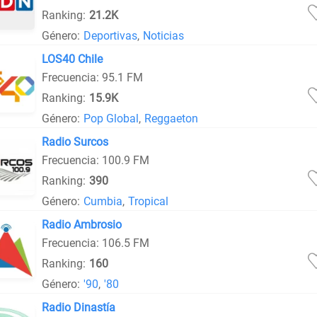
Ranking:
21.2K
Género:
Deportivas
,
Noticias
LOS40 Chile
Frecuencia: 95.1 FM
Ranking:
15.9K
Género:
Pop Global
,
Reggaeton
Radio Surcos
Frecuencia: 100.9 FM
Ranking:
390
Género:
Cumbia
,
Tropical
Radio Ambrosio
Frecuencia: 106.5 FM
Ranking:
160
Género:
'90
,
'80
Radio Dinastía