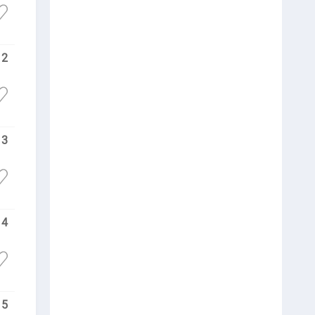
2
3
4
5