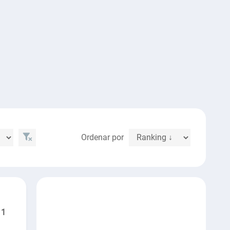
Ordenar por
1