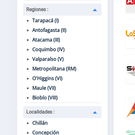
Regiones
:
Tarapacá (I)
Antofagasta (II)
Atacama (III)
Coquimbo (IV)
Valparaíso (V)
Metropolitana (RM)
O'Higgins (VI)
Maule (VII)
Biobío (VIII)
Localidades
:
Chillán
Concepción