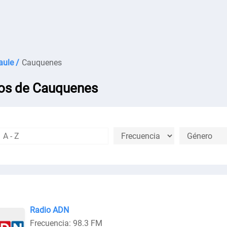
ule /
Cauquenes
os de Cauquenes
Radio ADN
Frecuencia: 98.3 FM